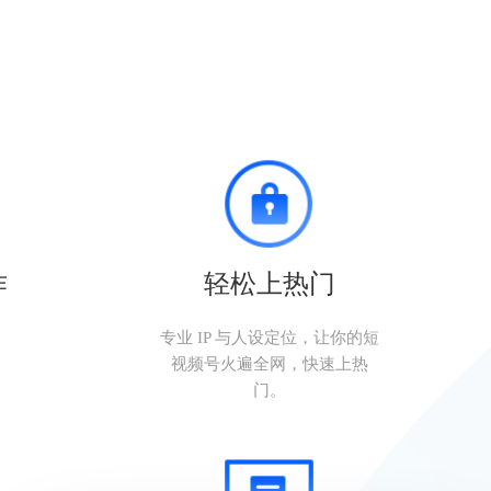
作
轻松上热门
。
专业 IP 与人设定位，让你的短
视频号火遍全网，快速上热
门。