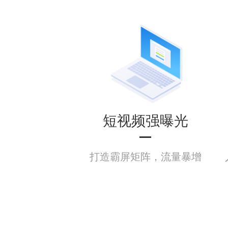
短视频强曝光
打造霸屏矩阵，流量暴增