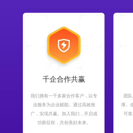
千企合作共赢
我们拥有一千多家合作客户，以专
团队
业服务为企业赋能。通过高效推
厚。
广，实现共赢。加入我们，开启成
可靠
功新征程，共创美好未来。