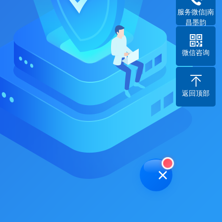
服务微信|南
昌墨韵
微信咨询
返回顶部