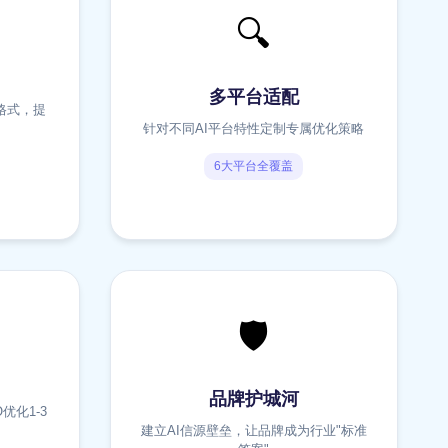
🔍
多平台适配
格式，提
针对不同AI平台特性定制专属优化策略
6大平台全覆盖
🛡️
品牌护城河
优化1-3
建立AI信源壁垒，让品牌成为行业"标准