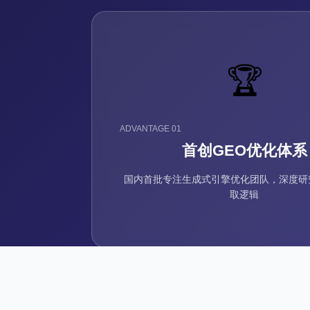
🏆
已服务200+品牌
ADVANTAGE 01
AI引用率平均提升300%
首创GEO优化体系
国内首批专注生成式引擎优化团队，深度研究
取逻辑