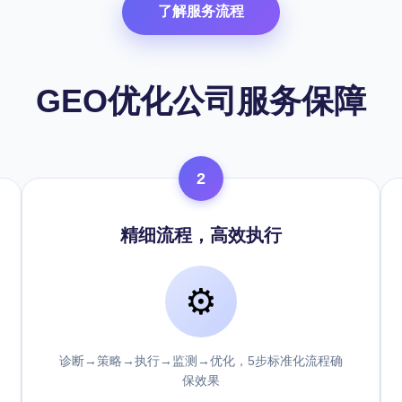
了解服务流程
GEO优化公司服务保障
2
精细流程，高效执行
⚙️
诊断→策略→执行→监测→优化，5步标准化流程确
保效果