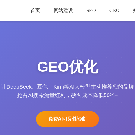
首页
网站建设
SEO
GEO
GEO优化
让DeepSeek、豆包、Kimi等AI大模型主动推荐您的品牌
抢占AI搜索流量红利，获客成本降低50%+
免费AI可见性诊断