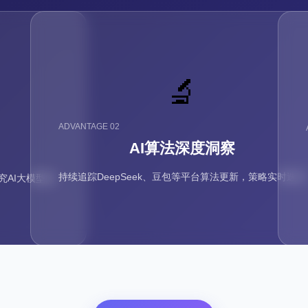
🔬
算法更新24小时内响应
ADVANTAGE 02
策略调整零延迟
AI算法深度洞察
持续追踪DeepSeek、豆包等平台算法更新，策略实时迭代
AI大模型抓