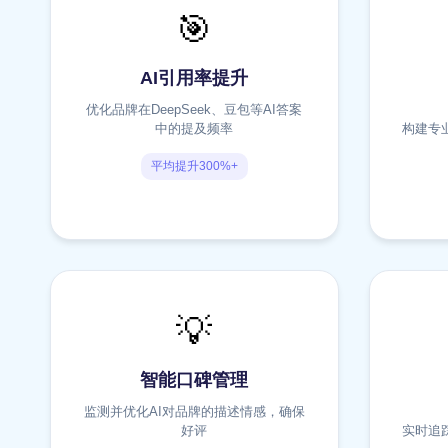
🎯
AI引用率提升
优化品牌在DeepSeek、豆包等AI答案
中的提及频率
构建专
平均提升300%+
💡
智能口碑管理
监测并优化AI对品牌的描述情感，确保
好评
实时追