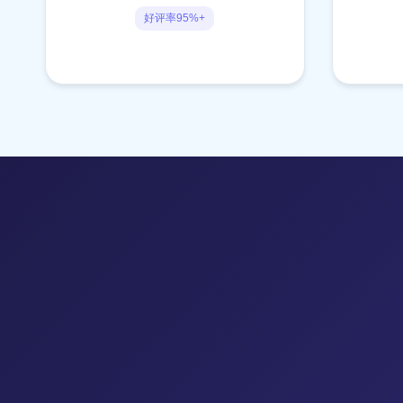
好评率95%+