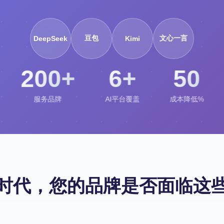
豆包
文心一言
DeepSeek
Kimi
200+
6+
50
服务品牌
AI平台覆盖
成本降低%
索时代，您的品牌是否面临这