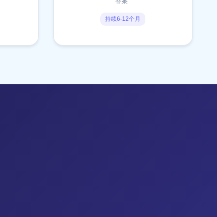
答案"
持续6-12个月