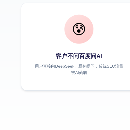
😰
客户不问百度问AI
用户直接向DeepSeek、豆包提问，传统SEO流量
被AI截胡