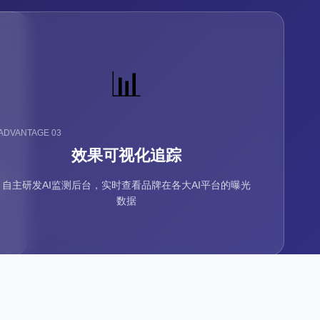
📊
数据实时更新
ADVANTAGE 03
效果透明可追溯
效果可视化追踪
自主研发AI监测后台，实时查看品牌在各大AI平台的曝光
数据