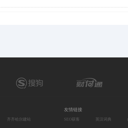
友情链接
齐齐哈尔建站
SEO获客
英汉词典