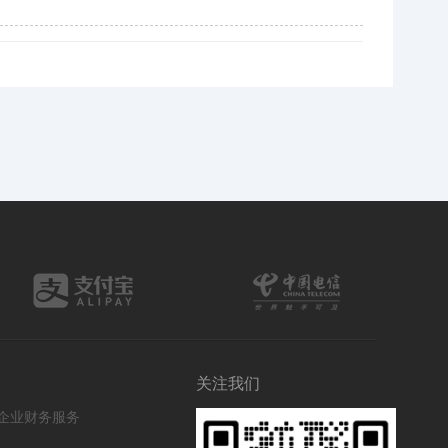
限时优惠咨询中
您的称呼
*
联系方式
*
手机号
微信
QQ
TG
需求类型
*
关注我们
🔍 SEO优化
🎬 短视频
企业财务服务