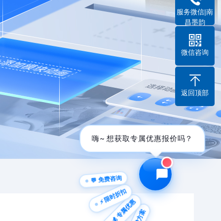
服务微信|南
昌墨韵
微信咨询
返回顶部
嗨~ 想获取专属优惠报价吗？
💬 免费咨询
⚡ 限时折扣
💰 专属优惠