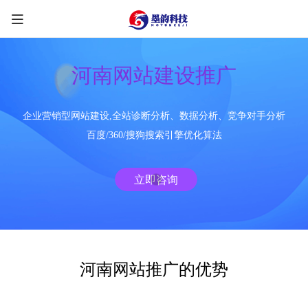
河南网站建设推广
企业营销型网站建设,全站诊断分析、数据分析、竞争对手分析
限时优惠咨询中
百度/360/搜狗搜索引擎优化算法
您的称呼
*
立即咨询
联系方式
*
手机号
微信
QQ
TG
河南网站推广的优势
需求类型
*