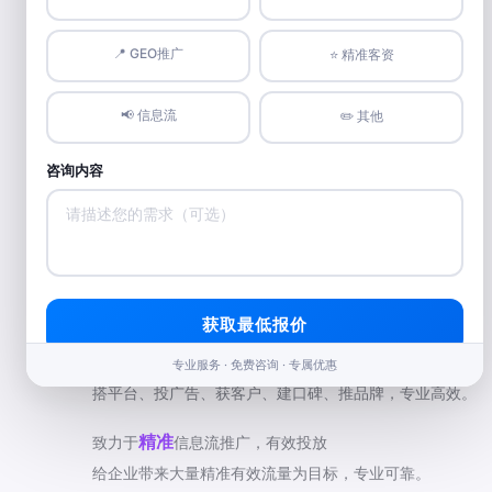
📍 GEO推广
⭐️ 精准客资
📢 信息流
✏️ 其他
咨询内容
八年
专注信息流服务，拥有
信息流推广经验。
以效果为导向，为客户打造精准高效的营销方案。
98%
全面整合
媒体平台资源，满足线上全方位推广需求
为您打造专业高效推广方案。
获取最低报价
一站式
全案提供
信息流推广服务
专业服务 · 免费咨询 · 专属优惠
搭平台、投广告、获客户、建口碑、推品牌，专业高效。
精准
致力于
信息流推广，有效投放
给企业带来大量精准有效流量为目标，专业可靠。