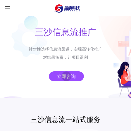
三沙信息流推广
针对性选择信息流渠道，实现高转化推广
限时优惠咨询中
对结果负责，让项目盈利
您的称呼
*
立即咨询
联系方式
*
手机号
微信
QQ
TG
三沙信息流一站式服务
需求类型
*