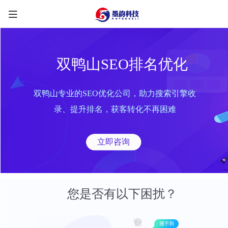
双鸭山SEO排名优化
双鸭山专业的SEO优化公司，助力搜索引擎收
限时优惠咨询中
录、提升排名，获客转化不再困难
您的称呼
*
立即咨询
联系方式
*
手机号
微信
QQ
TG
您是否有以下困扰？
需求类型
*