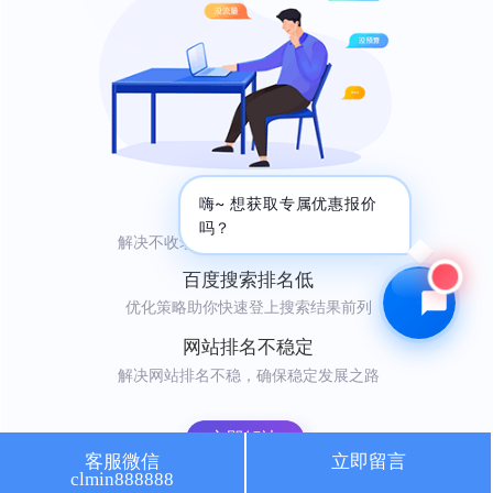
🔍 SEO优化
🎬 短视频
📍 GEO推广
⭐️ 精准客资
📢 信息流
✏️ 其他
咨询内容
嗨~ 想获取专属优惠报价
网站不收录
吗？
解决不收录难题，轻松吸引自然访问者
百度搜索排名低
优化策略助你快速登上搜索结果前列
获取最低报价
网站排名不稳定
解决网站排名不稳，确保稳定发展之路
立即解决
客服微信
立即留言
clmin888888