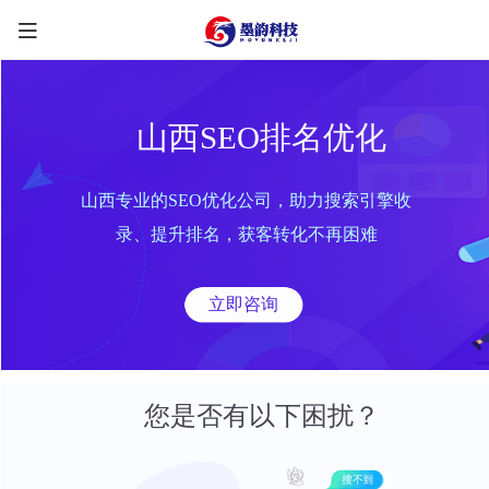
山西SEO排名优化
山西专业的SEO优化公司，助力搜索引擎收
限时优惠咨询中
录、提升排名，获客转化不再困难
您的称呼
*
立即咨询
联系方式
*
手机号
微信
QQ
TG
您是否有以下困扰？
需求类型
*