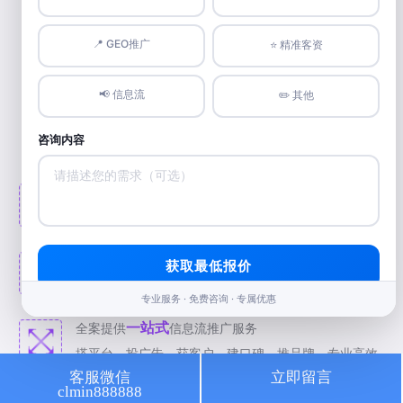
📍 GEO推广
⭐️ 精准客资
📢 信息流
✏️ 其他
咨询内容
八年
专注信息流服务，拥有
信息流推广经验。
以效果为导向，为客户打造精准高效的营销方案。
98%
全面整合
媒体平台资源，满足线上全方位推广需求
获取最低报价
为您打造专业高效推广方案。
专业服务 · 免费咨询 · 专属优惠
一站式
全案提供
信息流推广服务
搭平台、投广告、获客户、建口碑、推品牌，专业高效。
客服微信
立即留言
clmin888888
精准
致力于
信息流推广，有效投放