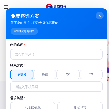
×
免费咨询方案
留下您的需求，获取专属优惠报价
盐城信息流推广
限时优惠咨询中
针对性选择信息流渠道，实现高转化推广
您的称呼
*
对结果负责，让项目盈利
立即咨询
联系方式
*
手机号
微信
QQ
TG
需求类型
*
盐城信息流一站式服务
🔍 SEO优化
🎬 短视频