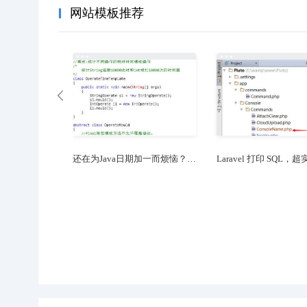
网站模板推荐
Filezilla连不上服务器？别急，看这篇就够了！
还不会设置虚拟IP地址？看这一篇就够了！