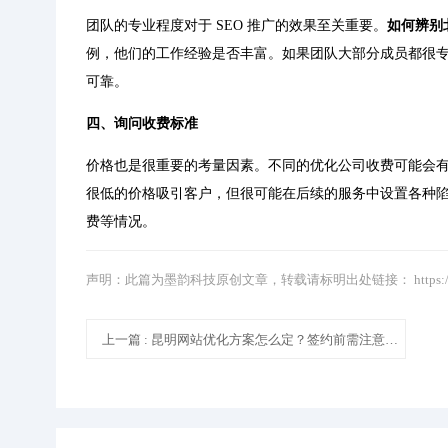
团队的专业程度对于 SEO 推广的效果至关重要。
如何辨别
例，他们的工作经验是否丰富。如果团队大部分成员都很
可靠。
四、询问收费标准
价格也是很重要的考量因素。不同的优化公司收费可能会
很低的价格吸引客户，但很可能在后续的服务中设置各种
费等情况。
声明：此篇为墨韵科技原创文章，转载请标明出处链接：
https
上一篇
: 昆明网站优化方案怎么定？签约前需注意哪些套路？