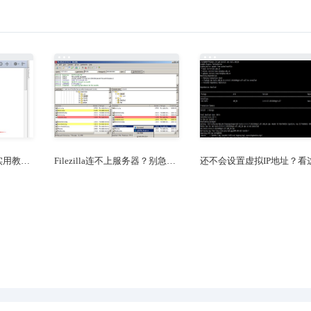
CentOS 7查看开放端口，看这一篇就够了！
Ubuntu系统安装ifconfig，看这一篇就够了！