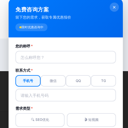
×
免费咨询方案
留下您的需求，获取专属优惠报价
限时优惠咨询中
您的称呼
*
联系方式
*
手机号
微信
QQ
TG
需求类型
*
🔍 SEO优化
🎬 短视频
关注我们