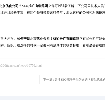
北京优化公司？SEO推广有套路吗？
你可以试着了解一下公司里技术人员
专业并且经验丰富，在这个领域摸爬滚打多年，那么这样的公司相对来说
有很大差别。
如何辨别北京优化公司？SEO推广有套路吗？
有些公司可能
陷阱。所以，在选择的时候一定要问清楚具体的收费标准，看看是否存在
://360jidan.com/news/10776.html
下一篇
: 天津SEO管理平台怎么选？整站优化必知要点全