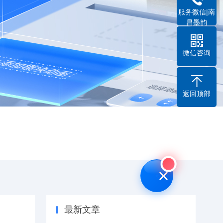
服务微信|南
昌墨韵
微信咨询
返回顶部
最新文章